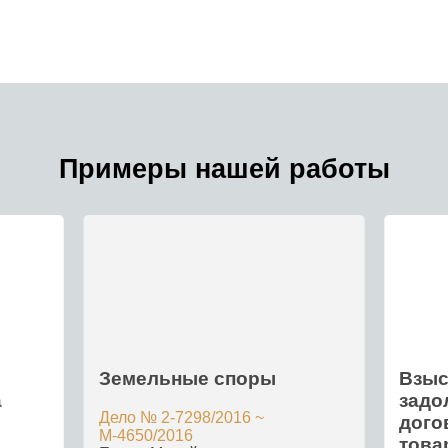
Примеры нашей работы
Земельные споры
Взыс
а
задо
Дело № 2-7298/2016 ~
дого
М-4650/2016
това