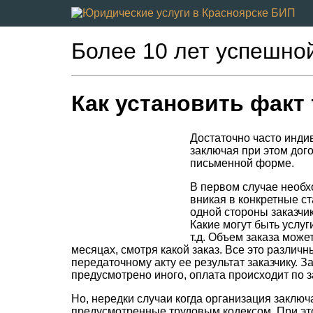
Более 10 лет успешно
Как установить факт
Достаточно часто инди
заключая при этом дог
письменной форме.
В первом случае необхо
вникая в конкретные ст
одной стороны заказчик
Какие могут быть услуг
т.д. Объем заказа може
месяцах, смотря какой заказ. Все это различн
передаточному акту ее результат заказчику. 
предусмотрено иного, оплата происходит по
Но, нередки случаи когда организация заключ
предусмотренные трудовым кодексом. При это