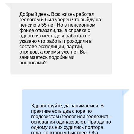
Добрый день. Всю жизнь работал
геологом и был уверен что выйду на
пенсию в 55 лет. Но в пенсионном
фонде отказали, т.к. в справке с
одного из мест где я работал не
указано что работы проходили в
составе экспедиции, партий,
отрядов, а фирмы уже нет. Вы
занимаетесь подобными
вопросами?
Здравствуйте, да занимаемся. В
практике есть два спора по
геодезистам (геолог или геодезист –
основания одинаковые). Правда по
одному из них судились полтора
года, со вторым быстрее. Оба